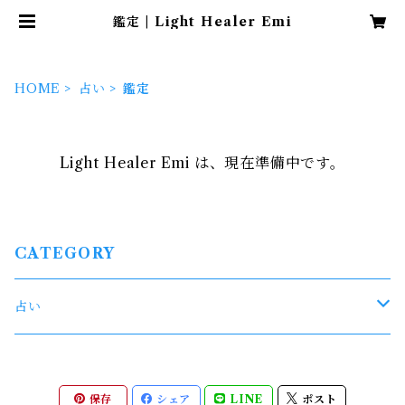
鑑定 | Light Healer Emi
HOME
占い
鑑定
Light Healer Emi は、現在準備中です。
CATEGORY
占い
鑑定
保存
シェア
LINE
ポスト