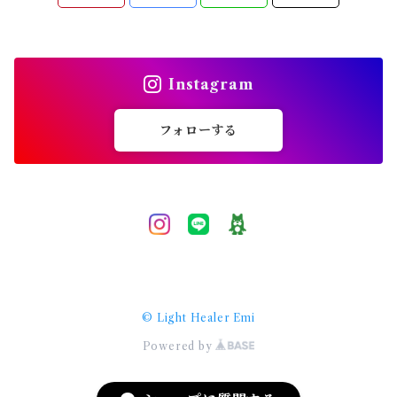
ソウルメイト
複雑愛
Instagram
恋愛相談
フォローする
願望実現
引き寄せ
予祝
© Light Healer Emi
スピリチュアル
Powered by
ハイヤーセルフ