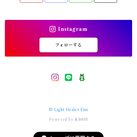
ソウルメイト
複雑愛
Instagram
恋愛相談
フォローする
願望実現
引き寄せ
予祝
© Light Healer Emi
スピリチュアル
Powered by
ハイヤーセルフ