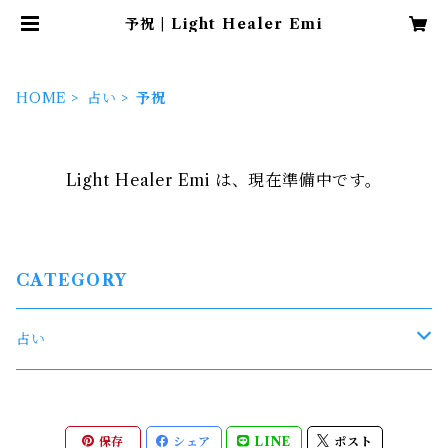
予祝 | Light Healer Emi
HOME
占い
予祝
Light Healer Emi は、現在準備中です。
CATEGORY
占い
鑑定
保存
シェア
LINE
ポスト