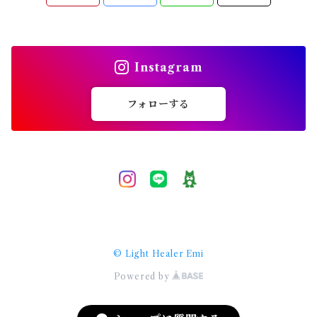
ソウルメイト
複雑愛
Instagram
恋愛相談
フォローする
願望実現
引き寄せ
予祝
© Light Healer Emi
スピリチュアル
Powered by
ハイヤーセルフ