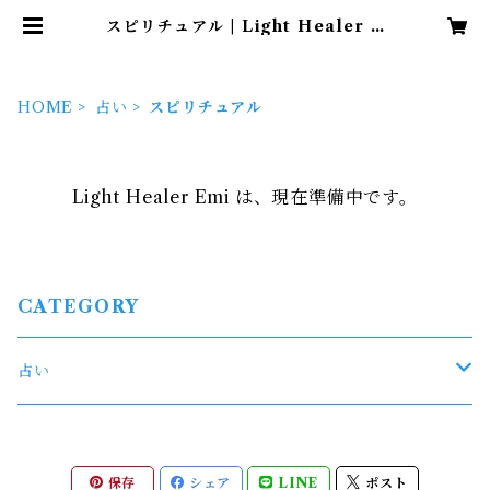
スピリチュアル | Light Healer E
mi
HOME
占い
スピリチュアル
Light Healer Emi は、現在準備中です。
CATEGORY
占い
鑑定
保存
シェア
LINE
ポスト