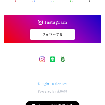
ソウルメイト
複雑愛
Instagram
恋愛相談
フォローする
願望実現
引き寄せ
予祝
© Light Healer Emi
スピリチュアル
Powered by
ハイヤーセルフ